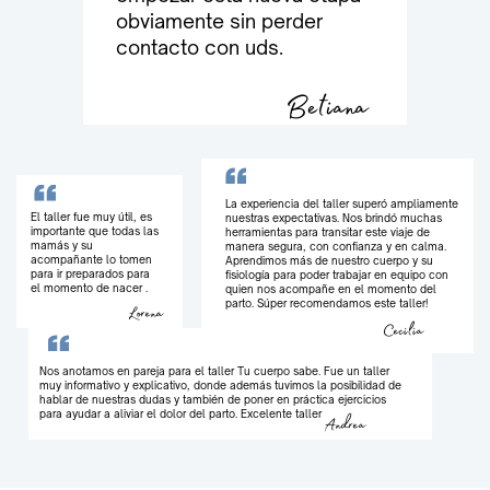
obviamente sin perder
contacto con uds.
Betiana
La experiencia del taller superó ampliamente
El taller fue muy útil, es
nuestras expectativas. Nos brindó muchas
importante que todas las
herramientas para transitar este viaje de
mamás y su
manera segura, con confianza y en calma.
acompañante lo tomen
Aprendimos más de nuestro cuerpo y su
para ir preparados para
fisiología para poder trabajar en equipo con
el momento de nacer .
quien nos acompañe en el momento del
parto. Súper recomendamos este taller!
Lorena
Cecilia
Nos anotamos en pareja para el taller Tu cuerpo sabe. Fue un taller
muy informativo y explicativo, donde además tuvimos la posibilidad de
hablar de nuestras dudas y también de poner en práctica ejercicios
para ayudar a aliviar el dolor del parto. Excelente taller
Andrea