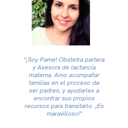
"¡Soy Pame! Obstetra partera
y Asesora de lactancia
materna. Amo acompañar
familias en el proceso de
ser padres, y ayudarles a
encontrar sus propios
recursos para transitarlo. ¡Es
maravilloso!"