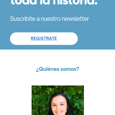
Suscribite a nuestro newsletter
REGISTRATE
¿Quiénes somos?