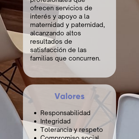
ofrecen servicios de
interés y apoyo a la
maternidad y paternidad,
alcanzando altos
resultados de
satisfacción de las
familias que concurren.
Valores
Responsabilidad
Integridad
To
lerancia y respeto
Compromiso social