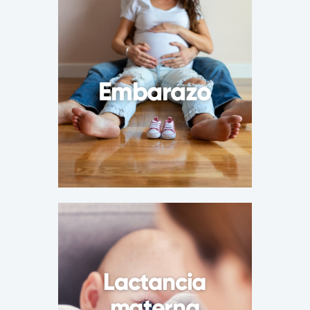
Embarazo
Lactancia
materna