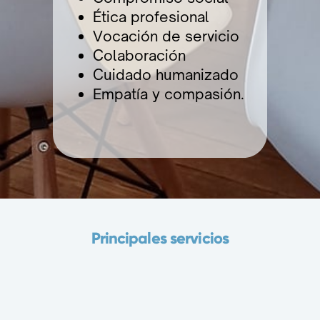
É
tica profesional
Vocación de servicio
Colaboración
Cuidado humanizado
Empatía y compasión.
Principales servicios