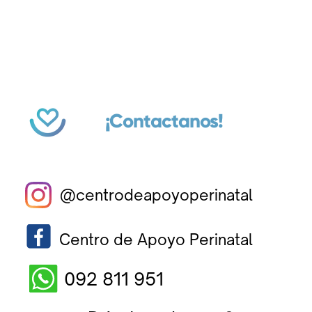
¡Contactanos!
@centrodeapoyoperinatal
Centro de Apoyo Perinatal
092 811 951