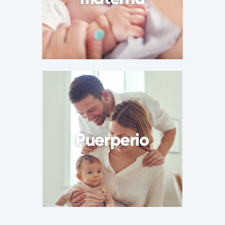
Puerperio